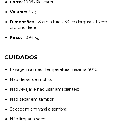
Forro:
100% Poliéster;
Volume:
35L;
Dimensões:
53 cm altura x 33 cm largura x 16 cm
profundidade;
Peso:
1.094 kg;
CUIDADOS
Lavagem a mão, Temperatura máxima 40ºC.
Não deixar de molho;
Não Alvejar e não usar amaciantes;
Não secar em tambor;
Secagem em varal a sombra;
Não limpar a seco;