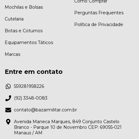
Como Comprar
Mochilas e Bolsas
Perguntas Frequentes
Cutelaria
Política de Privacidade
Botas e Coturnos
Equipamentos Táticos
Marcas
Entre em contato
559281958226
(92) 3348-0083
contato@bazarmilitar.com.br
Avenida Maneca Marques, 849 Conjunto Castelo
Branco - Parque 10 de Novembro CEP: 69055-021
Manaus / AM