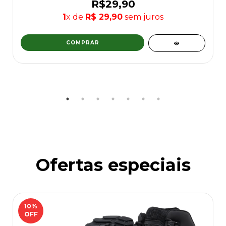
R$29,90
1
x de
R$ 29,90
sem juros
COMPRAR
Ofertas especiais
10
%
OFF