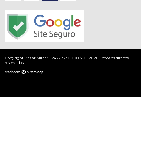
Copyright Bazar Militar - 24228230000170 - 2026. Todos os direitos
reservados.