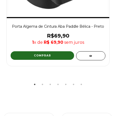
Porta Algema de Cintura Aba Paddle Bélica - Preto
R$69,90
1
x de
R$ 69,90
sem juros
COMPRAR