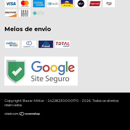
Meios de envio
Copyright Bazar Militar - 24228230000170 - 2026. Todos os direitos
reservados.