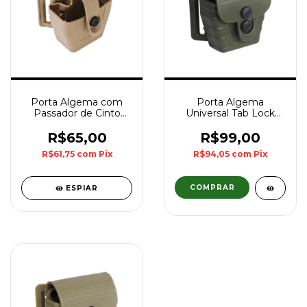
Porta Algema com
Porta Algema
Passador de Cinto
Universal Tab Lock
Bélica - Coyote
com Passador de
Cinto Bélica - Verde
R$65,00
R$99,00
R$61,75
com
Pix
R$94,05
com
Pix
ESPIAR