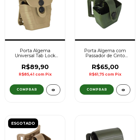
Porta Algema
Porta Algema com
Universal Tab Lock
Passador de Cinto
FAST - Coyote
Bélica - Verde
R$89,90
R$65,00
R$85,41
com
Pix
R$61,75
com
Pix
ESGOTADO