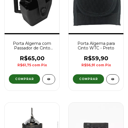
Porta Algema com
Porta Algema para
Passador de Cinto
Cinto WTC - Preto
Bélica - Preto
R$65,00
R$59,90
R$61,75
com
Pix
R$56,91
com
Pix