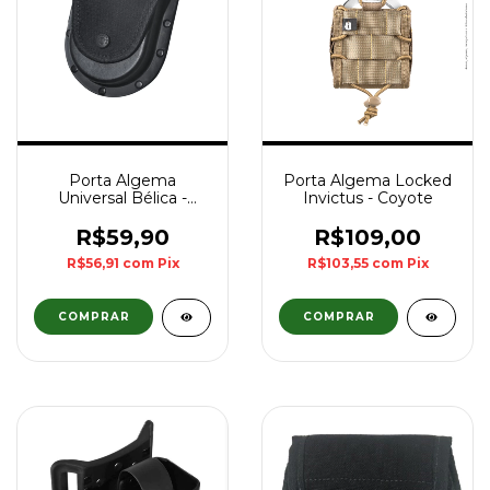
Porta Algema
Porta Algema Locked
Universal Bélica -
Invictus - Coyote
Preto
R$59,90
R$109,00
R$56,91
com
Pix
R$103,55
com
Pix