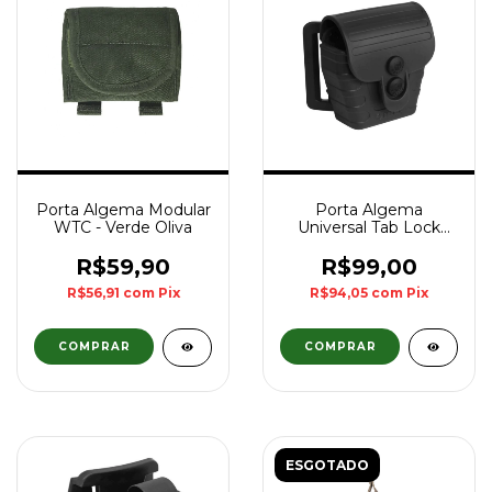
Porta Algema Modular
Porta Algema
WTC - Verde Oliva
Universal Tab Lock
com Passador de
Cinto Bélica - Preto
R$59,90
R$99,00
R$56,91
com
Pix
R$94,05
com
Pix
ESGOTADO