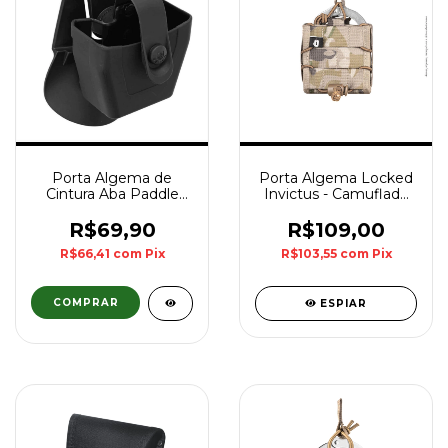
Porta Algema de
Porta Algema Locked
Cintura Aba Paddle
Invictus - Camuflado
Bélica - Preto
Multicam
R$69,90
R$109,00
R$66,41
com
Pix
R$103,55
com
Pix
ESPIAR