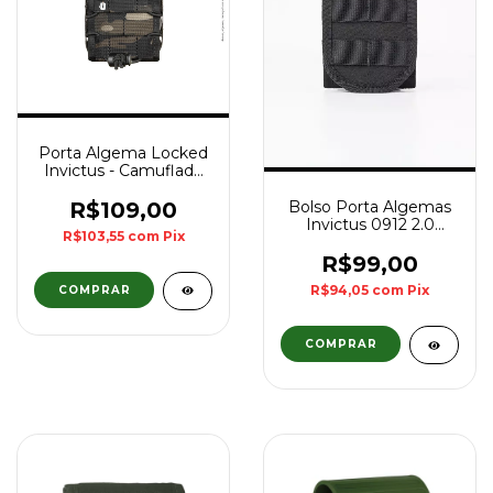
Porta Algema Locked
Invictus - Camuflado
Multicam Black
R$109,00
Bolso Porta Algemas
Invictus 0912 2.0
R$103,55
com
Pix
PRETO
R$99,00
R$94,05
com
Pix