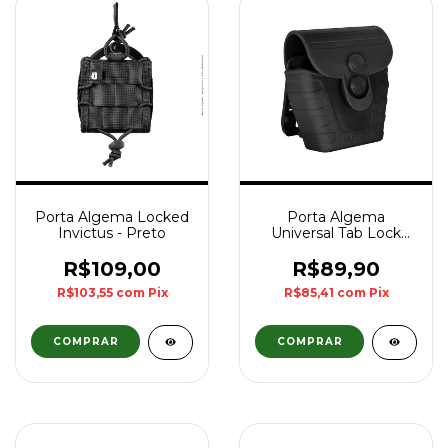
Porta Algema Locked
Porta Algema
Invictus - Preto
Universal Tab Lock
FAST - Preto
R$109,00
R$89,90
R$103,55
com
Pix
R$85,41
com
Pix