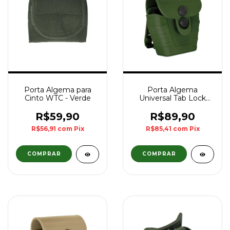
Porta Algema para
Porta Algema
Cinto WTC - Verde
Universal Tab Lock
FAST - Verde
R$59,90
R$89,90
R$56,91
com
Pix
R$85,41
com
Pix