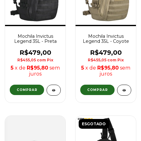
Mochila Invictus
Mochila Invictus
Legend 35L - Preta
Legend 35L - Coyote
R$479,00
R$479,00
R$455,05
com
Pix
R$455,05
com
Pix
5
x de
R$95,80
sem
5
x de
R$95,80
sem
juros
juros
ESGOTADO