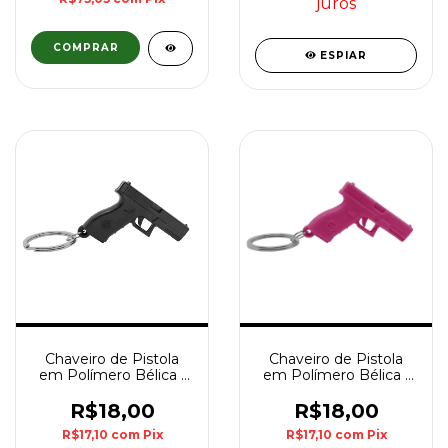
juros
ESPIAR
Chaveiro de Pistola
Chaveiro de Pistola
em Polímero Bélica -
em Polímero Bélica -
Preto
Rosa
R$18,00
R$18,00
R$17,10
com
Pix
R$17,10
com
Pix