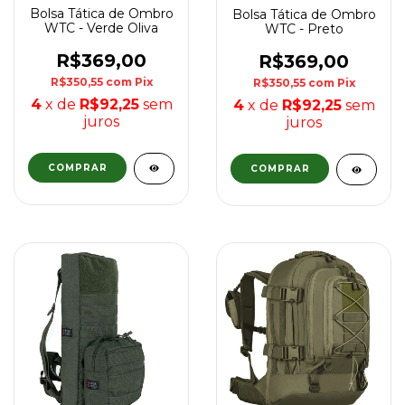
Bolsa Tática de Ombro
Bolsa Tática de Ombro
WTC - Verde Oliva
WTC - Preto
R$369,00
R$369,00
R$350,55
com
Pix
R$350,55
com
Pix
4
x de
R$92,25
sem
4
x de
R$92,25
sem
juros
juros