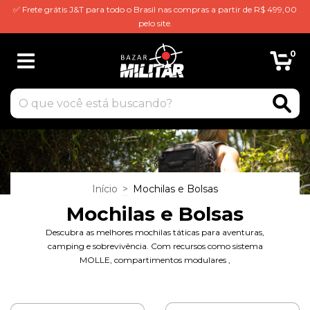
✅ Frete grátis J&T para todo o Brasil nas compras a partir de R$ 499,00
pelo site.
0
Início
>
Mochilas e Bolsas
Mochilas e Bolsas
Descubra as melhores mochilas táticas para aventuras,
camping e sobrevivência. Com recursos como sistema
MOLLE, compartimentos modulares ,