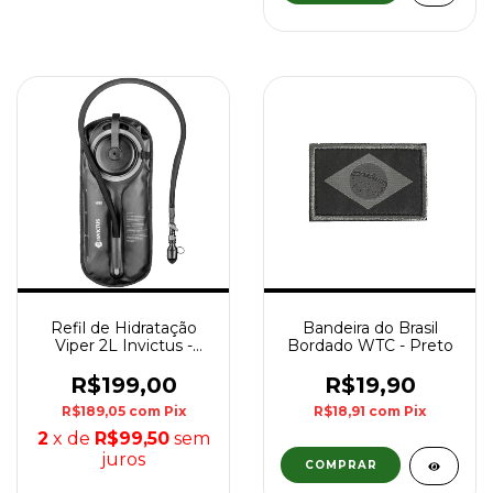
Refil de Hidratação
Bandeira do Brasil
Viper 2L Invictus -
Bordado WTC - Preto
Preto
R$199,00
R$19,90
R$189,05
com
Pix
R$18,91
com
Pix
2
x de
R$99,50
sem
juros