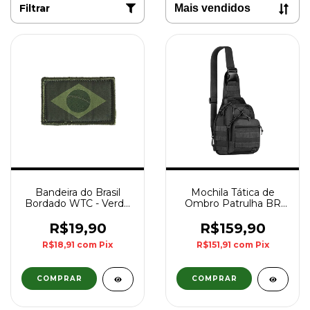
Filtrar
Bandeira do Brasil
Mochila Tática de
Bordado WTC - Verde
Ombro Patrulha BR
Oliva
Force - Preta
R$19,90
R$159,90
R$18,91
com
Pix
R$151,91
com
Pix
COMPRAR