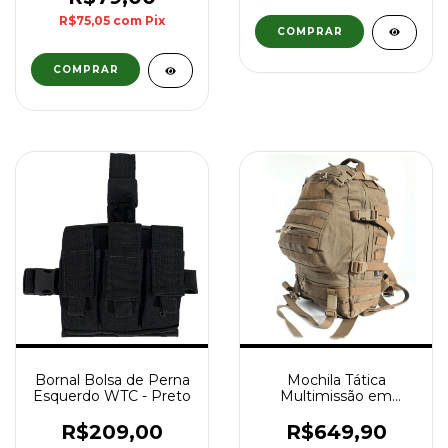
R$75,05
com
Pix
COMPRAR
Bornal Bolsa de Perna
Mochila Tática
Esquerdo WTC - Preto
Multimissão em
Cordura 1000 WTC -
Coyote
R$209,00
R$649,90