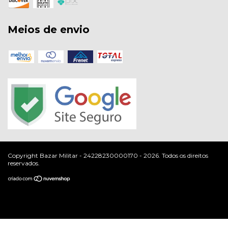
Meios de envio
Copyright Bazar Militar - 24228230000170 - 2026. Todos os direitos
reservados.