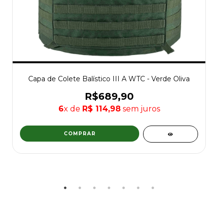
Capa de Colete Balístico III A WTC - Verde Oliva
R$689,90
6
x de
R$ 114,98
sem juros
COMPRAR