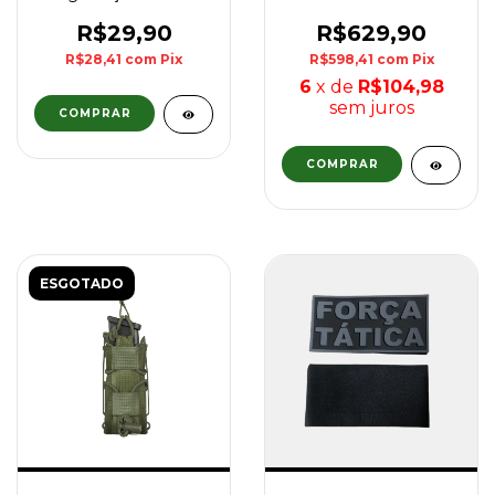
Cinza
Coyote
R$29,90
R$629,90
R$28,41
com
Pix
R$598,41
com
Pix
6
x de
R$104,98
sem juros
COMPRAR
ESGOTADO