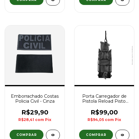
Emborrachado Costas
Porta Carregador de
Policia Civil - Cinza
Pistola Reload Pistol
Invictus - Preto
R$29,90
R$99,00
R$28,41
com
Pix
R$94,05
com
Pix