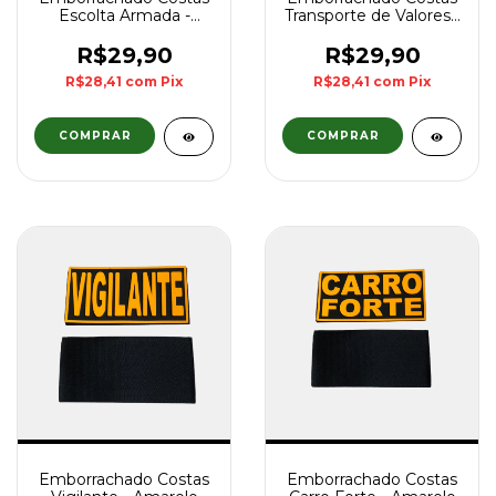
Escolta Armada -
Transporte de Valores -
Cinza
Cinza
R$29,90
R$29,90
R$28,41
com
Pix
R$28,41
com
Pix
Emborrachado Costas
Emborrachado Costas