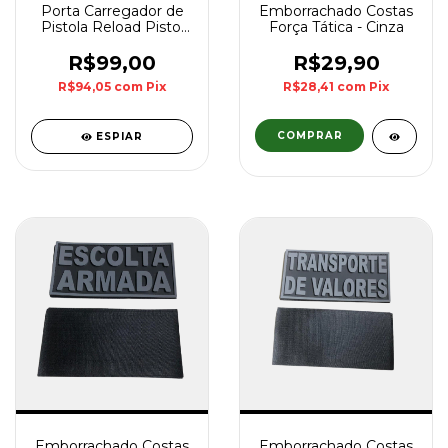
Porta Carregador de
Emborrachado Costas
Pistola Reload Pistol
Força Tática - Cinza
Invictus - Verde
R$99,00
R$29,90
R$94,05
com
Pix
R$28,41
com
Pix
ESPIAR
Emborrachado Costas
Emborrachado Costas