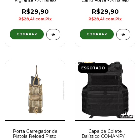
Vigilante - Amarelo
Carro Forte - Amarelo
R$29,90
R$29,90
R$28,41
com
Pix
R$28,41
com
Pix
ESGOTADO
Porta Carregador de
Capa de Colete
Pistola Reload Pistol
Balístico COMANFY®