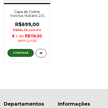
Capa de Colete
Invictus Vulcano 2.0
Nylon - Preto
R$699,00
R$664,05
com
Pix
6
x de
R$116,50
sem juros
COMPRAR
Departamentos
Informações