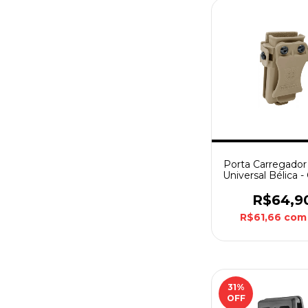
Porta Carregador
Universal Bélica 
R$64,9
R$61,66
com
31
%
OFF