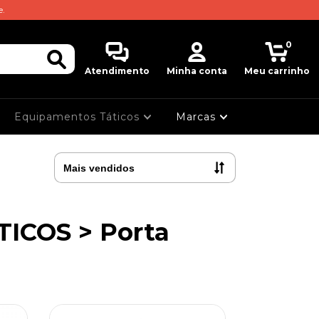
e.
0
Atendimento
Minha conta
Meu carrinho
Equipamentos Táticos
Marcas
ICOS > Porta