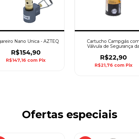
areiro Nano Unica - AZTEQ
Cartucho Campgás co
Válvula de Segurança d
Nautika
R$154,90
R$22,90
R$147,16
com
Pix
R$21,76
com
Pix
Ofertas especiais