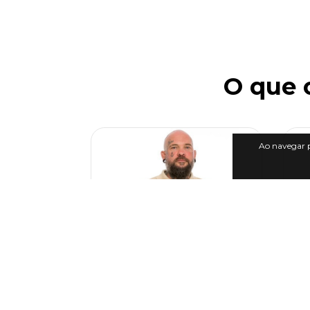
O que 
Ao navegar p