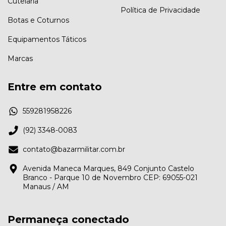
Cutelaria
Política de Privacidade
Botas e Coturnos
Equipamentos Táticos
Marcas
Entre em contato
559281958226
(92) 3348-0083
contato@bazarmilitar.com.br
Avenida Maneca Marques, 849 Conjunto Castelo
Branco - Parque 10 de Novembro CEP: 69055-021
Manaus / AM
Permaneça conectado