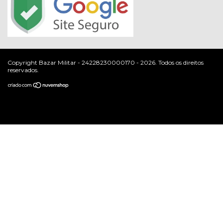
Copyright Bazar Militar - 24228230000170 - 2026. Todos os direitos
reservados.