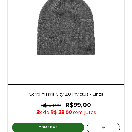
Gorro Alaska City 2.0 Invictus - Cinza
R$99,00
R$109,00
3
x de
R$ 33,00
sem juros
COMPRAR