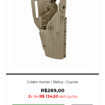
Coldre Hunter I Bélica - Coyote
R$269,00
2
x de
R$ 134,50
sem juros