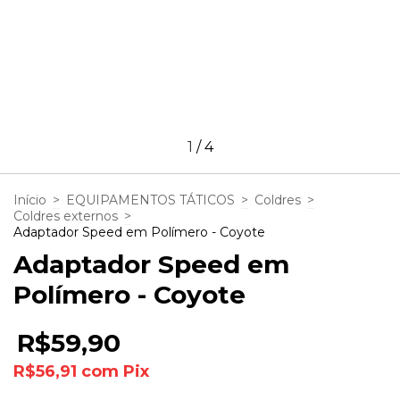
1
/
4
Início
>
EQUIPAMENTOS TÁTICOS
>
Coldres
>
Coldres externos
>
Adaptador Speed em Polímero - Coyote
Adaptador Speed em
Polímero - Coyote
R$59,90
R$56,91
com
Pix