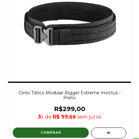
Cinto Tático Modular Rigger Extreme Invictus -
Preto
R$299,00
3
x de
R$ 99,66
sem juros
COMPRAR