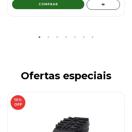
COMPRAR
Ofertas especiais
10
%
OFF