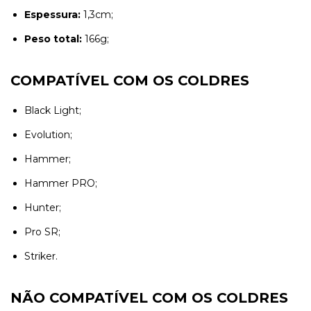
Espessura:
1,3cm;
Peso total:
166g;
COMPATÍVEL COM OS COLDRES
Black Light;
Evolution;
Hammer;
Hammer PRO;
Hunter;
Pro SR;
Striker.
NÃO COMPATÍVEL COM OS COLDRES